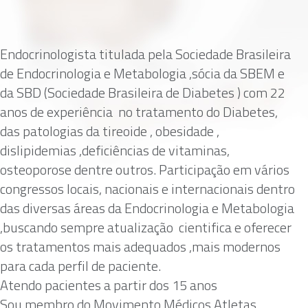
Endocrinologista titulada pela Sociedade Brasileira
de Endocrinologia e Metabologia ,sócia da SBEM e
da SBD (Sociedade Brasileira de Diabetes ) com 22
anos de experiência no tratamento do Diabetes,
das patologias da tireoide , obesidade ,
dislipidemias ,deficiências de vitaminas,
osteoporose dentre outros. Participação em vários
congressos locais, nacionais e internacionais dentro
das diversas áreas da Endocrinologia e Metabologia
,buscando sempre atualização cientifica e oferecer
os tratamentos mais adequados ,mais modernos
para cada perfil de paciente.
Atendo pacientes a partir dos 15 anos
Sou membro do Movimento Médicos Atletas .