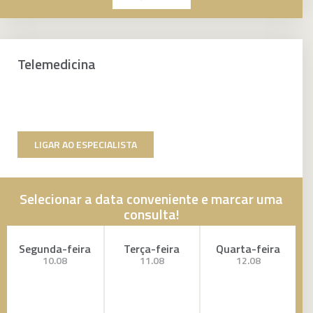
Telemedicina
LIGAR AO ESPECIALISTA
Selecionar a data conveniente e marcar uma
consulta!
Segunda-feira
Terça-feira
Quarta-feira
10.08
11.08
12.08