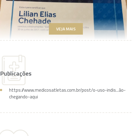
VEJA MAIS
Publicações
https://www.medicosatletas.com.br/post/o-uso-indis...
ão-
chegando-aqui