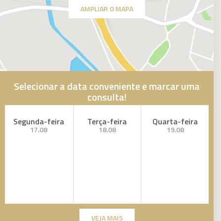
AMPLIAR O MAPA
Selecionar a data conveniente e marcar uma
consulta!
Segunda-feira
Terça-feira
Quarta-feira
17.08
18.08
19.08
VEJA MAIS